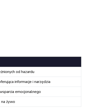
eżnionych od hazardu
erująca informacje i narzędzia
wsparcia emocjonalnego
t na żywo