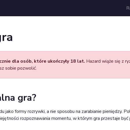
R
gra
znie dla osób, które ukończyły 18 lat.
Hazard wiąże się z ry
sz sobie pozwolić.
lna gra?
u jako formy rozrywki, a nie sposobu na zarabianie pieniędzy. 
ejętności rozpoznawania momentu, w którym gra przestaje być 