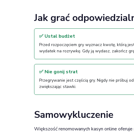
Jak grać odpowiedzial
✅ Ustal budżet
Przed rozpoczęciem gry wyznacz kwotę, którą jeste
wydatek na rozrywkę. Gdy ją wydasz, zakończ grę
✅ Nie gonij strat
Przegrywanie jest częścią gry. Nigdy nie próbuj o
zwiększając stawki.
Samowykluczenie
Większość renomowanych kasyn online oferuje 