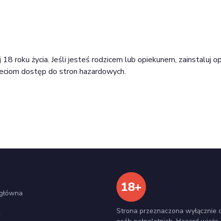
18 roku życia. Jeśli jesteś rodzicem lub opiekunem, zainstaluj op
zieciom dostęp do stron hazardowych.
18+
 główna
Strona przeznaczona wyłącznie 