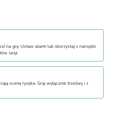
cić na grę. Ustaw alarm lub skorzystaj z narzędzi
ów sesji.
zają ocenę ryzyka. Graj wyłącznie trzeźwy i z