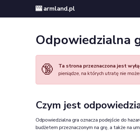
🎰 armland.pl
Odpowiedzialna 
🔞
Ta strona przeznaczona jest wyłąc
pieniądze, na których utratę nie może
Czym jest odpowiedzia
Odpowiedzialna gra oznacza podejście do hazard
budżetem przeznaczonym na grę, a także na umi