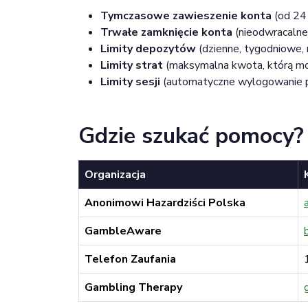
Tymczasowe zawieszenie konta
(od 24 
Trwałe zamknięcie konta
(nieodwracalne
Limity depozytów
(dzienne, tygodniowe, 
Limity strat
(maksymalna kwota, którą mo
Limity sesji
(automatyczne wylogowanie p
Gdzie szukać pomocy?
Organizacja
Anonimowi Hazardziści Polska
GambleAware
Telefon Zaufania
Gambling Therapy