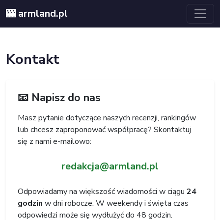
🎰 armland.pl
Kontakt
📧 Napisz do nas
Masz pytanie dotyczące naszych recenzji, rankingów
lub chcesz zaproponować współpracę? Skontaktuj
się z nami e-mailowo:
redakcja@armland.pl
Odpowiadamy na większość wiadomości w ciągu
24
godzin
w dni robocze. W weekendy i święta czas
odpowiedzi może się wydłużyć do 48 godzin.