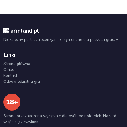
🎰 armland.pl
Niezależny portal z recenzjami kasyn online dla polskich graczy.
Linki
Strona główna
O nas
Kontakt
Odpowiedzialna gra
18+
Strona przeznaczona wyłącznie dla osób pełnoletnich. Hazard
wiąże się z ryzykiem.